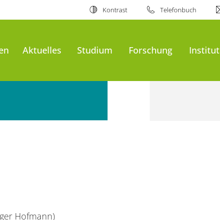
Kontrast
Telefonbuch
en
Aktuelles
Studium
Forschung
Institut
iger Hofmann)