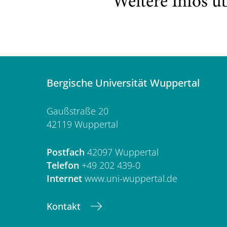
Weitere Infos ü
Bergische Universität Wuppertal
Gaußstraße 20
42119 Wuppertal
Postfach
42097 Wuppertal
Telefon
+49 202 439-0
Internet
www.uni-wuppertal.de
Kontakt