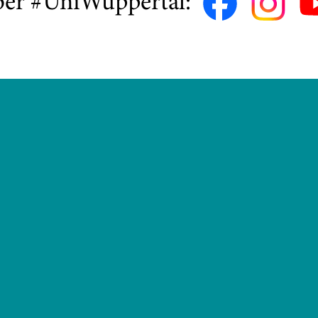
ber #UniWuppertal: