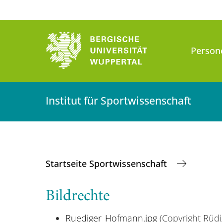
Person
Institut für Sportwissenschaft
Startseite Sportwissenschaft
Bildrechte
Ruediger_Hofmann.jpg
(Copyright Rüd