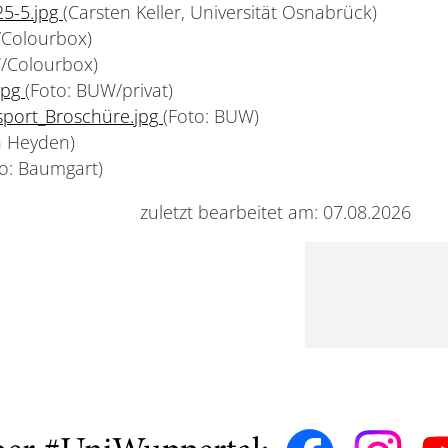
25-5.jpg
(Carsten Keller, Universität Osnabrück)
/Colourbox)
/Colourbox)
jpg
(Foto: BUW/privat)
nsport_Broschüre.jpg
(Foto: BUW)
on Heyden)
to: Baumgart)
zuletzt bearbeitet am: 07.08.2026