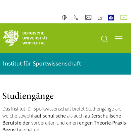
Bergische Universität Wuppertal
Suche öffnen
Navi
Institut für Sportwissenschaft
Studiengänge
Das Institut für Sportwissenschaft bietet Studiengänge an,
welche sowohl
auf schulische
als auch
außerschulische
Berufsfelder
vorbereiten und einen
engen Theorie-Praxis-
Bezug
beinhalten.