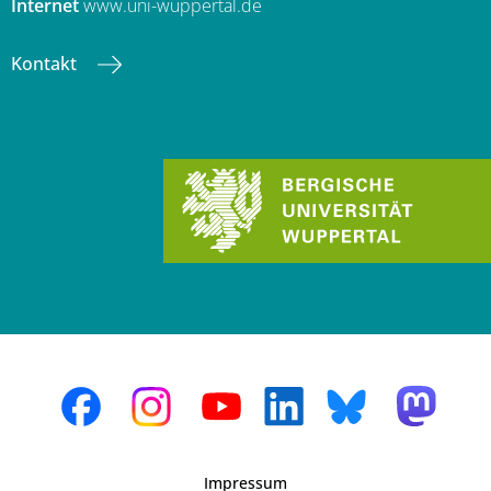
Internet
www.uni-wuppertal.de
Kontakt
Impressum