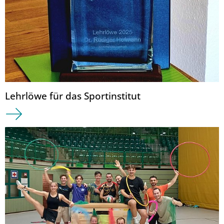
Lehrlöwe für das Sportinstitut